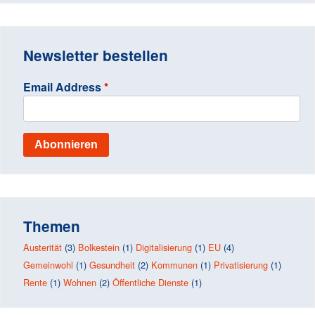
h
e
Newsletter bestellen
Email Address
*
Themen
Austerität
(3)
Bolkestein
(1)
Digitalisierung
(1)
EU
(4)
Gemeinwohl
(1)
Gesundheit
(2)
Kommunen
(1)
Privatisierung
(1)
Rente
(1)
Wohnen
(2)
Öffentliche Dienste
(1)